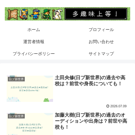
ホーム
プロフィール
運営者情報
お問い合わせ
プライバシーポリシー
サイトマップ
土田央修(日プ新世界)の過去や高
日プ新世界
校は？前世や身長についても！
2026.07.09
加藤大樹(日プ新世界)の過去のオ
日プ新世界
ーディションや出身は？前世や高
校も！