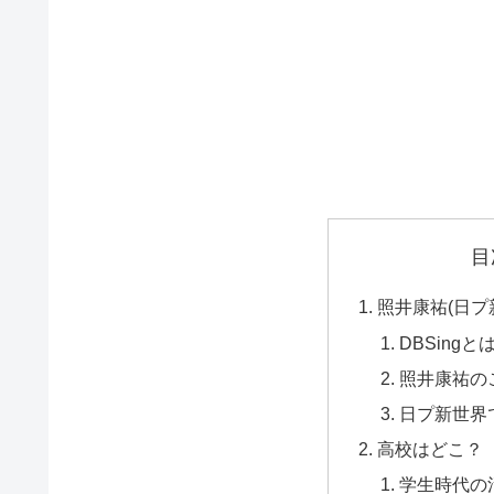
目
照井康祐(日プ
DBSing
照井康祐の
日プ新世界
高校はどこ？
学生時代の