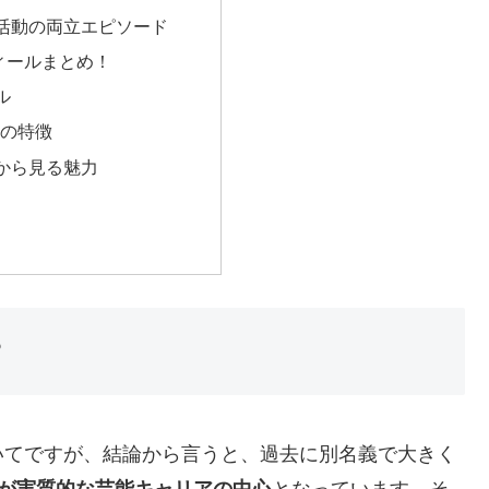
活動の両立エピソード
ィールまとめ！
ル
格の特徴
から見る魅力
？
いてですが、結論から言うと、過去に別名義で大きく