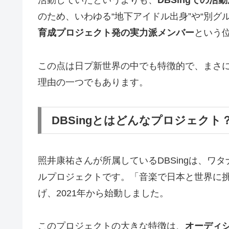
活動していたというよりも、
DBSingでの
のため、いわゆる“地下アイドル出身”や“別グ
育成プロジェクト発の実力派メンバー
という
この点は日プ新世界の中でも特徴的で、まさに
理由の一つでもあります。
DBSingとはどんなプロジェクト
照井康祐さんが所属しているDBSingは、ワ
ルプロジェクトです。「音楽で日本と世界に
げ、2021年から始動しました。
このプロジェクトの大きな特徴は、
オーディ