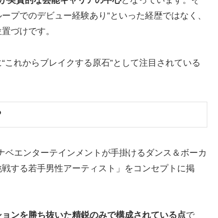
活動が実質的な芸能キャリアの中心
となっています。そ
ループでのデビュー経験あり”といった経歴ではなく、
位置づけです。
“これからブレイクする原石”として注目されている
？
タナベエンターテインメントが手掛けるダンス＆ボーカ
挑戦する若手男性アーティスト」をコンセプトに掲
ションを勝ち抜いた精鋭のみで構成されている点
で