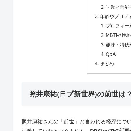
学業と芸能
年齢やプロフ
プロフィー
MBTIや性
趣味・特技
Q&A
まとめ
照井康祐(日プ新世界)の前世は
照井康祐さんの「前世」と言われる経歴につ