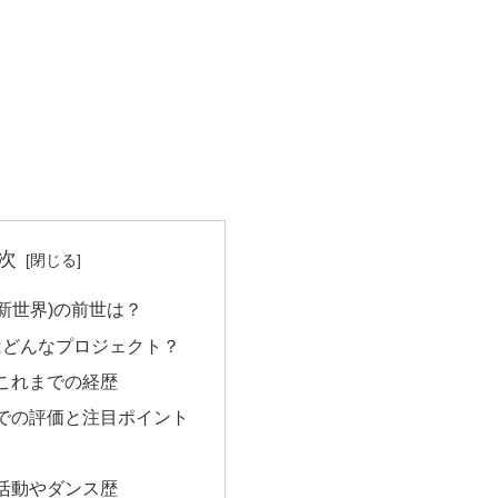
次
新世界)の前世は？
とはどんなプロジェクト？
これまでの経歴
での評価と注目ポイント
活動やダンス歴