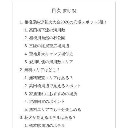
目次
相模原納涼花火大会2026の穴場スポット5選！
高田橋下流の河川敷
相模川自然の村公園
三段の滝展望広場周辺
望地弁天キャンプ場付近
愛川町側の河川敷エリア
無料エリアはどこ？
無料観覧エリアはある？
高田橋周辺で見えるスポット
家族連れにおすすめの場所
混雑回避のポイント
無料エリアでも十分楽しめる
花火が見えるホテルはある？
橋本駅周辺のホテル