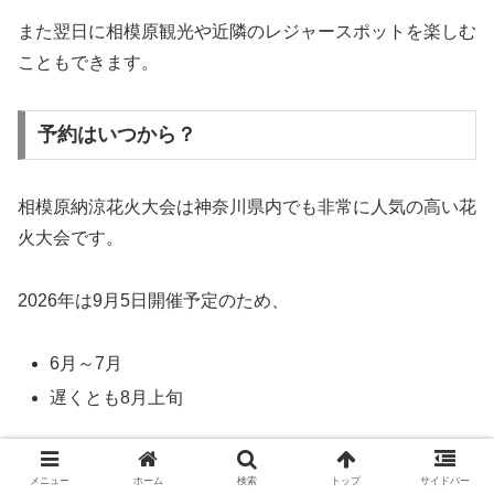
また翌日に相模原観光や近隣のレジャースポットを楽しむ
こともできます。
予約はいつから？
相模原納涼花火大会は神奈川県内でも非常に人気の高い花
火大会です。
2026年は9月5日開催予定のため、
6月～7月
遅くとも8月上旬
までには予約しておくのがおすすめです。
メニュー
ホーム
検索
トップ
サイドバー