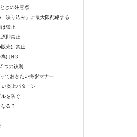
ときの注意点
の「映り込み」に最大限配慮する
用は禁止
は原則禁止
の販売は禁止
為はNG
5つの鉄則
っておきたい撮影マナー
すい炎上パターン
ブルを防ぐ
うなる？
る
味