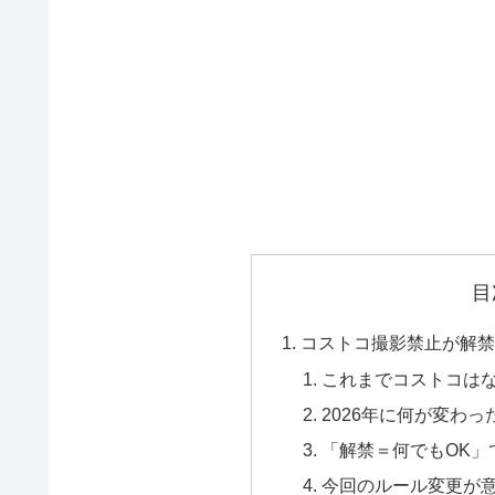
目
コストコ撮影禁止が解禁
これまでコストコは
2026年に何が変わっ
「解禁＝何でもOK」
今回のルール変更が