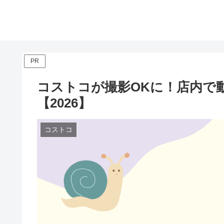
PR
コストコが撮影OKに！店内で動
【2026】
コストコ