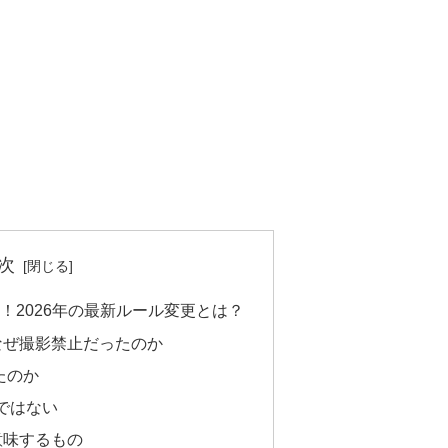
次
！2026年の最新ルール変更とは？
なぜ撮影禁止だったのか
たのか
ではない
意味するもの