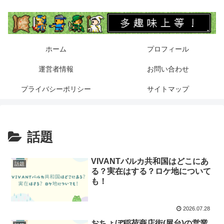
ホーム
プロフィール
運営者情報
お問い合わせ
プライバシーポリシー
サイトマップ
話題
VIVANTバルカ共和国はどこにあ
話題
る？実在はする？ロケ地について
も！
2026.07.28
おちょぼ稲荷商店街(屋台)の営業